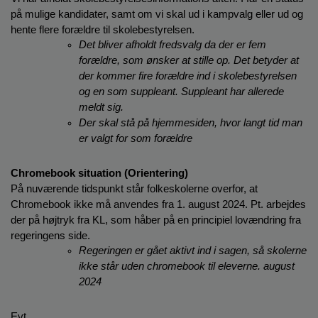
på mulige kandidater, samt om vi skal ud i kampvalg eller ud og 
hente flere forældre til skolebestyrelsen. 
Det bliver afholdt fredsvalg da der er fem 
forældre, som ønsker at stille op. Det betyder at 
der kommer fire forældre ind i skolebestyrelsen 
og en som suppleant. Suppleant har allerede 
meldt sig.
Der skal stå på hjemmesiden, hvor langt tid man 
er valgt for som forældre 
Chromebook situation (Orientering)
På nuværende tidspunkt står folkeskolerne overfor, at 
Chromebook ikke må anvendes fra 1. august 2024. Pt. arbejdes 
der på højtryk fra KL, som håber på en principiel lovændring fra 
regeringens side.
Regeringen er gået aktivt ind i sagen, så skolerne 
ikke står uden chromebook til eleverne. august 
2024 
Evt.