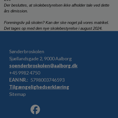
Der besluttes, at skolebestyrelsen ikke afholder tale ved dette 
års dimission.
Foreningsliv på skolen? Kan der ske noget på vores matrikel. 
Det tages op med den nye skolebestyrelse i august 2024.
Sønderbroskolen
Sjællandsgade 2, 9000 Aalborg
soenderbroskolen@aalborg.dk
+45 9982 4750
EAN NR.
5798003746593
Tilgængelighedserklæring
Sitemap