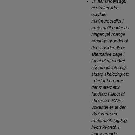
JF har undersøgt, 
at skolen ikke 
opfylder 
minimumstallet i 
matematikundervis
ningen på mange 
årgange grundet at 
der afholdes flere 
alternative dage i 
løbet af skoleåret 
såsom idrætsdag, 
sidste skoledag etc 
- derfor kommer 
der matematik 
fagdage i løbet af 
skoleåret 24/25 - 
udkastet er at der 
skal være en 
matematik fagdag 
hvert kvartal. I 
indeværende 