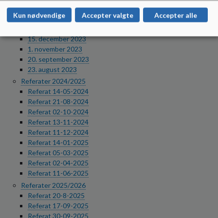
15. maj 2024
Kun nødvendige
Accepter valgte
Accepter alle
3. marts 2024
24. januar 2024
15. december 2023
1. november 2023
20. september 2023
23. august 2023
Referater 2024/2025
Referat 14-05-2024
Referat 21-08-2024
Referat 02-10-2024
Referat 13-11-2024
Referat 11-12-2024
Referat 14-01-2025
Referat 05-03-2025
Referat 02-04-2025
Referat 11-06-2025
Referater 2025/2026
Referat 20-8-2025
Referat 17-09-2025
Referat 30-09-2025