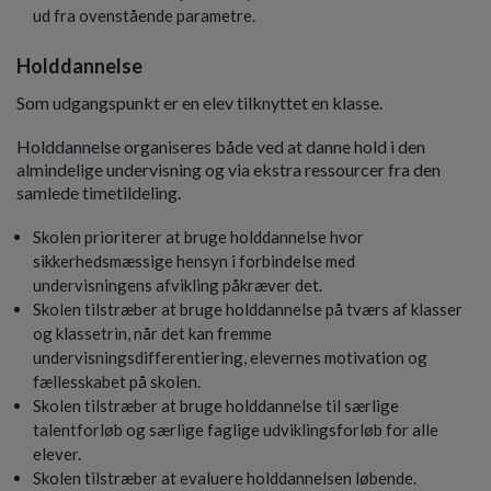
ud fra ovenstående parametre.
Holddannelse
Som udgangspunkt er en elev tilknyttet en klasse.
Holddannelse organiseres både ved at danne hold i den
almindelige undervisning og via ekstra ressourcer fra den
samlede timetildeling.
Skolen prioriterer at bruge holddannelse hvor
sikkerhedsmæssige hensyn i forbindelse med
undervisningens afvikling påkræver det.
Skolen tilstræber at bruge holddannelse på tværs af klasser
og klassetrin, når det kan fremme
undervisningsdifferentiering, elevernes motivation og
fællesskabet på skolen.
Skolen tilstræber at bruge holddannelse til særlige
talentforløb og særlige faglige udviklingsforløb for alle
elever.
Skolen tilstræber at evaluere holddannelsen løbende.