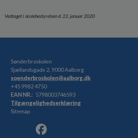
Vedtaget i skolebestyrelsen d. 22. januar 2020
Sønderbroskolen
Sjællandsgade 2, 9000 Aalborg
soenderbroskolen@aalborg.dk
+45 9982 4750
EAN NR.
5798003746593
Tilgængelighedserklæring
Sitemap