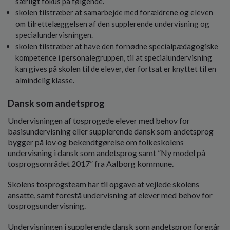
særligt fokus på følgende.
skolen tilstræber at samarbejde med forældrene og eleven
om tilrettelæggelsen af den supplerende undervisning og
specialundervisningen.
skolen tilstræber at have den fornødne specialpædagogiske
kompetence i personalegruppen, til at specialundervisning
kan gives på skolen til de elever, der fortsat er knyttet til en
almindelig klasse.
Dansk som andetsprog
Undervisningen af tosprogede elever med behov for
basisundervisning eller supplerende dansk som andetsprog
bygger på lov og bekendtgørelse om folkeskolens
undervisning i dansk som andetsprog samt ”Ny model på
tosprogsområdet 2017” fra Aalborg kommune.
Skolens tosprogsteam har til opgave at vejlede skolens
ansatte, samt forestå undervisning af elever med behov for
tosprogsundervisning.
Undervisningen i supplerende dansk som andetsprog foregår