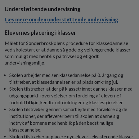
Understøttende undervisning
Læs mere om den understøttende undervisning
Elevernes placering i klasser
Målet for Sønderbroskolens procedure for klassedannelse
ved skolestart er at danne så gode og velfungerende klasser
som muligt med henblik på trivsel og et godt
undervisningsmiljø.
Skolen arbejder med sen klassedannelse på 0. årgang og
tilstræber, at klassedannelsen er på plads omkring jul.
Skolen tilstræber, at der på klassetrinnet dannes klasser med
udgangspunkt i overvejelser om fordeling af eleverne i
forhold til køn, kendte udfordringer og klassestørrelser.
Skolen tilstræber gennem samarbejde med forældre og de
institutioner, der afleverer børn til skolen at danne sig
indtryk af børnene med henblik på den bedst mulige
klassedannelse.
Skolen tilstræber at placere nye elever i eksisterende klasser