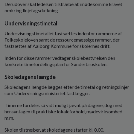
Derudover skal ledelsen tilstræbe at imødekomme kravet
omkring linjefagsdækning.
Undervisningstimetal
Undervisningstimetallet fastsættes indenfor rammerne af
Folkeskoleloven samt de ressourcemæssige rammer, der
fastsættes af Aalborg Kommune for skolernes drift.
Inden for disse rammer vedtager skolebestyrelsen den
konkrete timefordelingsplan for Sønderbroskolen.
Skoledagens længde
Skoledagens længde lægges efter de timetal og retningslinjer
som Undervisningsministeriet fastlægger.
Timerne fordeles så vidt muligt jævnt på dagene, dog med
hensyntagen til praktiske lokaleforhold, mødevirksomhed
m.m.
Skolen tilstræber, at skoledagene starter kl. 8.00.