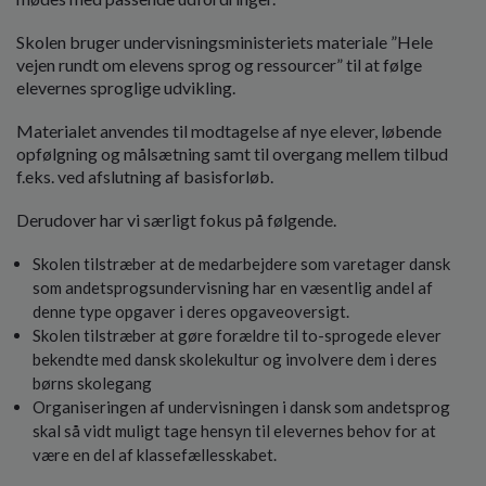
Skolen bruger undervisningsministeriets materiale ”Hele
vejen rundt om elevens sprog og ressourcer” til at følge
elevernes sproglige udvikling.
Materialet anvendes til modtagelse af nye elever, løbende
opfølgning og målsætning samt til overgang mellem tilbud
f.eks. ved afslutning af basisforløb.
Derudover har vi særligt fokus på følgende.
Skolen tilstræber at de medarbejdere som varetager dansk
som andetsprogsundervisning har en væsentlig andel af
denne type opgaver i deres opgaveoversigt.
Skolen tilstræber at gøre forældre til to-sprogede elever
bekendte med dansk skolekultur og involvere dem i deres
børns skolegang
Organiseringen af undervisningen i dansk som andetsprog
skal så vidt muligt tage hensyn til elevernes behov for at
være en del af klassefællesskabet.