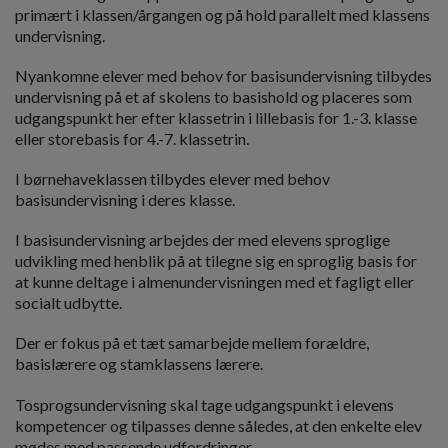
primært i klassen/årgangen og på hold parallelt med klassens
undervisning.
Nyankomne elever med behov for basisundervisning tilbydes
undervisning på et af skolens to basishold og placeres som
udgangspunkt her efter klassetrin i lillebasis for 1.-3. klasse
eller storebasis for 4.-7. klassetrin.
I børnehaveklassen tilbydes elever med behov
basisundervisning i deres klasse.
I basisundervisning arbejdes der med elevens sproglige
udvikling med henblik på at tilegne sig en sproglig basis for
at kunne deltage i almenundervisningen med et fagligt eller
socialt udbytte.
Der er fokus på et tæt samarbejde mellem forældre,
basislærere og stamklassens lærere.
Tosprogsundervisning skal tage udgangspunkt i elevens
kompetencer og tilpasses denne således, at den enkelte elev
mødes med passende udfordringer.