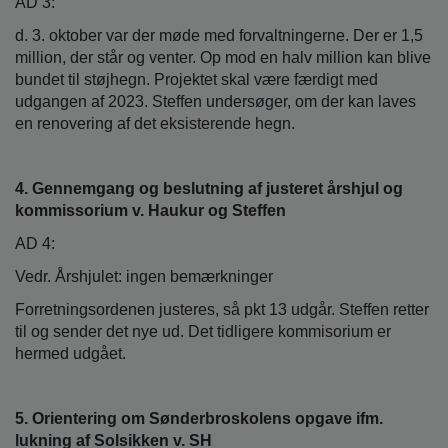
AD 3:
d. 3. oktober var der møde med forvaltningerne. Der er 1,5
million, der står og venter. Op mod en halv million kan blive
bundet til støjhegn. Projektet skal være færdigt med
udgangen af 2023. Steffen undersøger, om der kan laves
en renovering af det eksisterende hegn.
4. Gennemgang og beslutning af justeret årshjul og
kommissorium v. Haukur og Steffen
AD 4:
Vedr. Årshjulet: ingen bemærkninger
Forretningsordenen justeres, så pkt 13 udgår. Steffen retter
til og sender det nye ud. Det tidligere kommisorium er
hermed udgået.
5. Orientering om Sønderbroskolens opgave ifm.
lukning af Solsikken v. SH