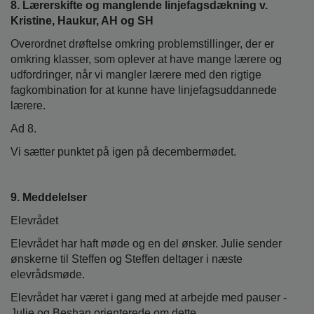
8. Lærerskifte og manglende linjefagsdækning v.
Kristine, Haukur, AH og SH
Overordnet drøftelse omkring problemstillinger, der er
omkring klasser, som oplever at have mange lærere og
udfordringer, når vi mangler lærere med den rigtige
fagkombination for at kunne have linjefagsuddannede
lærere.
Ad 8.
Vi sætter punktet på igen på decembermødet.
9. Meddelelser
Elevrådet
Elevrådet har haft møde og en del ønsker. Julie sender
ønskerne til Steffen og Steffen deltager i næste
elevrådsmøde.
Elevrådet har været i gang med at arbejde med pauser -
Julie og Beshan orienterede om dette.