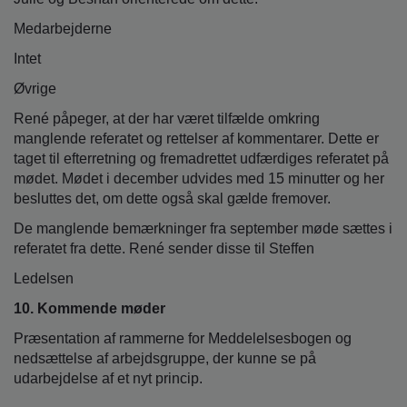
Medarbejderne
Intet
Øvrige
René påpeger, at der har været tilfælde omkring
manglende referatet og rettelser af kommentarer. Dette er
taget til efterretning og fremadrettet udfærdiges referatet på
mødet. Mødet i december udvides med 15 minutter og her
besluttes det, om dette også skal gælde fremover.
De manglende bemærkninger fra september møde sættes i
referatet fra dette. René sender disse til Steffen
Ledelsen
10. Kommende møder
Præsentation af rammerne for Meddelelsesbogen og
nedsættelse af arbejdsgruppe, der kunne se på
udarbejdelse af et nyt princip.