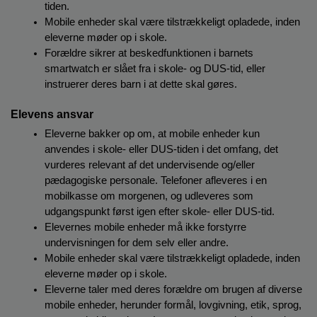
tiden.
Mobile enheder skal være tilstrækkeligt opladede, inden 
eleverne møder op i skole.
Forældre sikrer at beskedfunktionen i barnets 
smartwatch er slået fra i skole- og DUS-tid, eller 
instruerer deres barn i at dette skal gøres.  
Elevens ansvar         
Eleverne bakker op om, at mobile enheder kun 
anvendes i skole- eller DUS-tiden i det omfang, det 
vurderes relevant af det undervisende og/eller 
pædagogiske personale. Telefoner afleveres i en 
mobilkasse om morgenen, og udleveres som 
udgangspunkt først igen efter skole- eller DUS-tid.
Elevernes mobile enheder må ikke forstyrre 
undervisningen for dem selv eller andre.
Mobile enheder skal være tilstrækkeligt opladede, inden 
eleverne møder op i skole.
Eleverne taler med deres forældre om brugen af diverse 
mobile enheder, herunder formål, lovgivning, etik, sprog, 