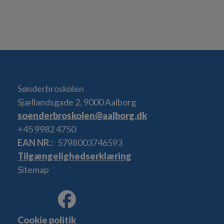
Sønderbroskolen
Sjællandsgade 2, 9000 Aalborg
soenderbroskolen@aalborg.dk
+45 9982 4750
EAN NR.
5798003746593
Tilgængelighedserklæring
Sitemap
Cookie politik