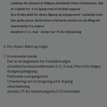
Ledelsen får bistand af tidligere skoleleder Peter Christensen. Det 
er vi glade for. Vi er igang med at fordele opgaver
Ros til elevrådet for deres tilgang og engagement  i arbejdet med 
den gode pause. Bestyrelsen orienteres senere om de tiltag der 
iværksættes fra august
skolefest d 11. maj - skolen har 75 års fødselsdag
Ny vision i Børn og Unge
Kommende møder
Der er arrangement for forældrevalgte
skolebestyrelsesmedlemmer d. 2.-3. maj. Mere info følger.
Budgetopfølgning
Nationale overgangstest
Orientering om brobygning på 8. årgang
vikardækning
skolens 75 års fødselsdagsfest /Ol tovholder